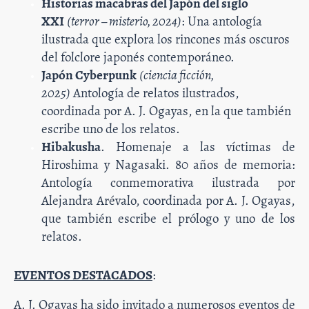
Historias macabras del Japón del siglo
XXI
(terror – misterio, 2024)
: Una antología
ilustrada que explora los rincones más oscuros
del folclore japonés contemporáneo.
Japón Cyberpunk
(ciencia ficción,
2025)
Antología de relatos ilustrados,
coordinada por A. J. Ogayas, en la que también
escribe uno de los relatos.
Hibakusha
. Homenaje a las víctimas de
Hiroshima y Nagasaki. 80 años de memoria:
Antología conmemorativa ilustrada por
Alejandra Arévalo, coordinada por A. J. Ogayas,
que también escribe el prólogo y uno de los
relatos.
EVENTOS DESTACADOS
:
A. J. Ogayas ha sido invitado a numerosos eventos de