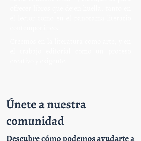
ofrecer libros que dejen huella, tanto en
el lector como en el panorama literario
contemporáneo.
Creemos en la literatura como arte, y en
el trabajo editorial como un proceso
creativo y exigente.
Únete a nuestra
comunidad
Descubre cómo podemos ayudarte a