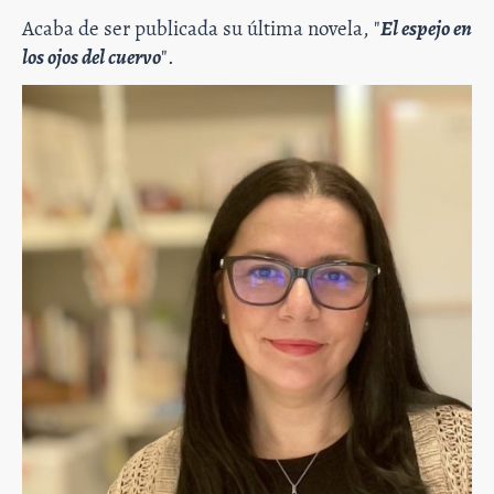
Acaba de ser publicada su última novela, "
El espejo en
los ojos del cuervo
".