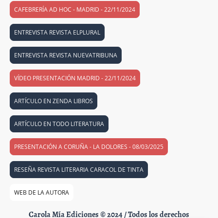
CAFEBRERÍA AD HOC - MADRID - 22/11/2024
ENTREVISTA REVISTA ELPLURAL
ENTREVISTA REVISTA NUEVATRIBUNA
VÍDEO PRESENTACIÓN MADRID - 22/11/2024
ARTÍCULO EN ZENDA LIBROS
ARTÍCULO EN TODO LITERATURA
PRESENTACIÓN A CORUÑA - LA DOLORES - 08/03/2025
RESEÑA REVISTA LITERARIA CARACOL DE TINTA
WEB DE LA AUTORA
Carola Mía Ediciones © 2024 / Todos los derechos