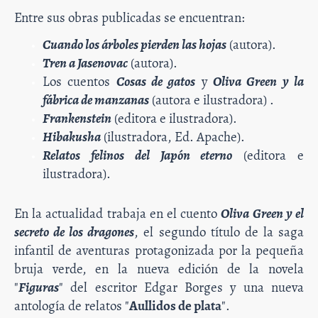
Entre sus obras publicadas se encuentran:
Cuando los árboles pierden las hojas
(autora).
Tren a Jasenovac
(autora).
Los cuentos
Cosas de gatos
y
Oliva Green y la
fábrica de manzanas
(autora e ilustradora) .
Frankenstein
(editora e ilustradora).
Hibakusha
(ilustradora, Ed. Apache).
Relatos felinos del Japón eterno
(editora e
ilustradora).
En la actualidad trabaja en el cuento
Oliva Green y el
secreto de los dragones
, el segundo título de la saga
infantil de aventuras protagonizada por la pequeña
bruja verde, en la nueva edición de la novela
"
Figuras
" del escritor Edgar Borges y una nueva
antología de relatos "
Aullidos de plata
".