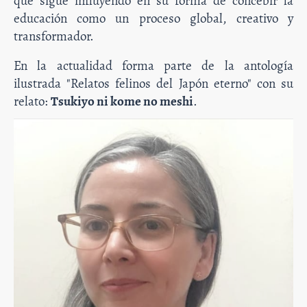
que sigue influyendo en su forma de concebir la
educación como un proceso global, creativo y
transformador.
En la actualidad forma parte de la antología
ilustrada "Relatos felinos del Japón eterno" con su
relato:
Tsukiyo ni kome no meshi
.